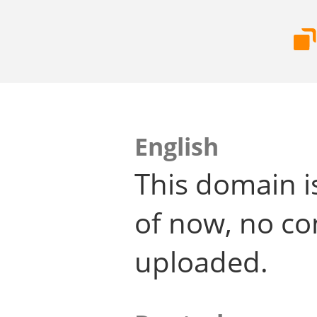
English
This domain i
of now, no co
uploaded.