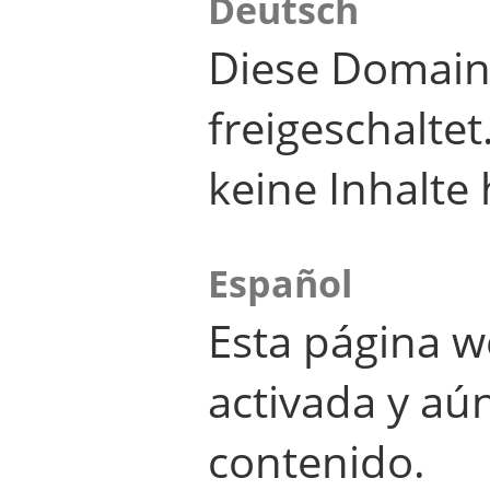
Deutsch
Diese Domain
freigeschalte
keine Inhalte 
Español
Esta página w
activada y aú
contenido.