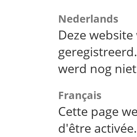
Nederlands
Deze website 
geregistreer
werd nog niet
Français
Cette page we
d'être activée.